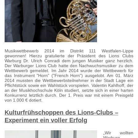
Musikwettbewerb 2014 im Distrikt 111 Westfalen-Lippe
gewonnen! Hierzu gratulierte der Präsident des Lions Clubs
Warburg Dr. Ulrich Conradi dem jungen Musiker ganz herzlich.
Der Warburger Lions Club hatte den Nachwuchsmusiker zu dem
Wettbewerb gemeldet. Im Jahr 2014 wurde der Wettbewerb für
das Instrument "Horn" ("French Horn") ausgelobt. Am 01. März
2014 mussten die Wettbewerbsteilnehmer in der Stadt Lage ein
Pflichtstück sowie ein Wahlstück vorspielen. Valentin Kahlhoff, der
an der Musikhochschule Köln studiert, setzte sich in einer harten
Konkurrenz letztlich durch. Der 1. Preis war mit einem Preisgeld
von 1.000 € dotiert.
Kulturfrühschoppen des Lions-Clubs –
Experiment ein voller Erfolg
„Wir wollten
Warburg