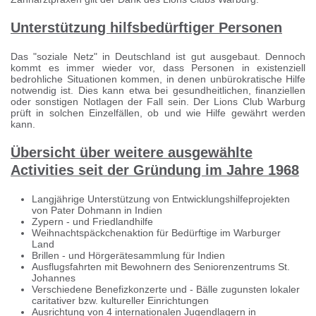
Unterstützung hilfsbedürftiger Personen
Das "soziale Netz" in Deutschland ist gut ausgebaut. Dennoch
kommt es immer wieder vor, dass Personen in existenziell
bedrohliche Situationen kommen, in denen unbürokratische Hilfe
notwendig ist. Dies kann etwa bei gesundheitlichen, finanziellen
oder sonstigen Notlagen der Fall sein. Der Lions Club Warburg
prüft in solchen Einzelfällen, ob und wie Hilfe gewährt werden
kann.
Übersicht über weitere ausgewählte
Activities seit der Gründung im Jahre 1968
Langjährige Unterstützung von Entwicklungshilfeprojekten
von Pater Dohmann in Indien
Zypern - und Friedlandhilfe
Weihnachtspäckchenaktion für Bedürftige im Warburger
Land
Brillen - und Hörgerätesammlung für Indien
Ausflugsfahrten mit Bewohnern des Seniorenzentrums St.
Johannes
Verschiedene Benefizkonzerte und - Bälle zugunsten lokaler
caritativer bzw. kultureller Einrichtungen
Ausrichtung von 4 internationalen Jugendlagern in