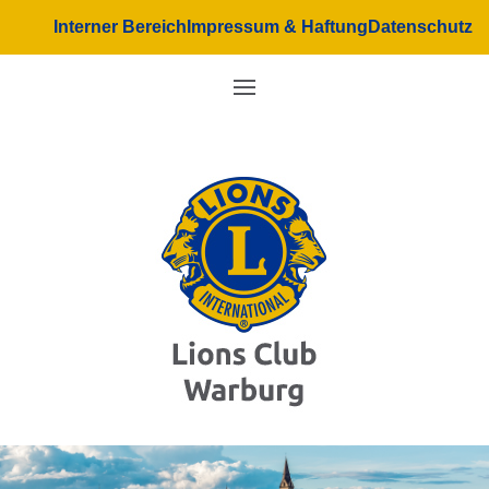
Interner Bereich
Impressum & Haftung
Datenschutz