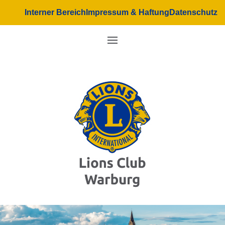
Interner Bereich
Impressum & Haftung
Datenschutz