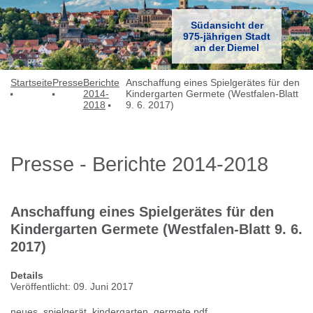
Südansicht der
975-jährigen Stadt
an der Diemel
Startseite
Presse
Berichte
Anschaffung eines Spielgerätes für den
2014-
Kindergarten Germete (Westfalen-Blatt
2018
9. 6. 2017)
Presse - Berichte 2014-2018
Anschaffung eines Spielgerätes für den
Kindergarten Germete (Westfalen-Blatt 9. 6.
2017)
Details
Veröffentlicht: 09. Juni 2017
neues_spielgerät_kindergarten_germete.pdf